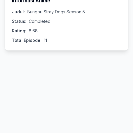
Informasi Anime
Judul:
Bungou Stray Dogs Season 5
Status:
Completed
Rating:
8.68
Total Episode:
11