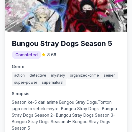
Bungou Stray Dogs Season 5
Completed
8.68
Genre:
action
detective
mystery
organized-crime
seinen
super-power
supernatural
Sinopsis:
Season ke-5 dari anime Bungou Stray Dogs.Tonton
juga cerita sebelumnya:– Bungou Stray Dogs– Bungou
Stray Dogs Season 2– Bungou Stray Dogs Season 3–
Bungou Stray Dogs Season 4– Bungou Stray Dogs
Season 5