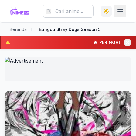
Beranda
Bungou Stray Dogs Season 5
🚨 PERINGATAN: Situs