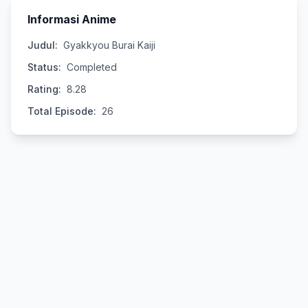
Informasi Anime
Judul:
Gyakkyou Burai Kaiji
Status:
Completed
Rating:
8.28
Total Episode:
26