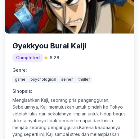
Gyakkyou Burai Kaiji
Completed
8.28
Genre:
game
psychological
seinen
thriller
Sinopsis:
Mengisahkan Kaji, seorang pria pengangguran.
Sebelumnya, Kaji memutuskan untuk pindah ke Tokyo
setelah lulus dari sekolahnya. Impian untuk hidup bagus
di kota nyatanya tidak pernah tercapai dan kini ia
menjadi seorang pengangguran.Karena keadaannya
yang seperti ini, Kaji sampai stres dan melampiaskan