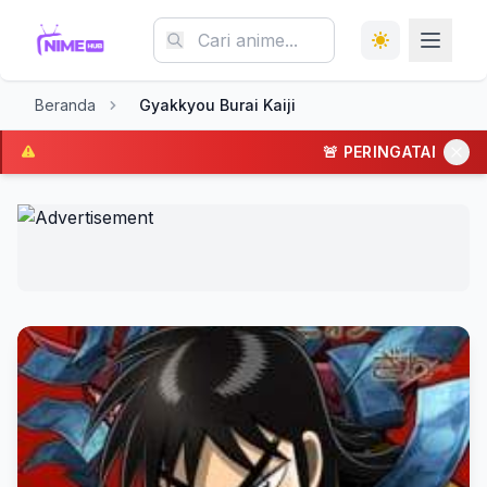
Beranda
Gyakkyou Burai Kaiji
🚨 PERINGATAN: Situs R