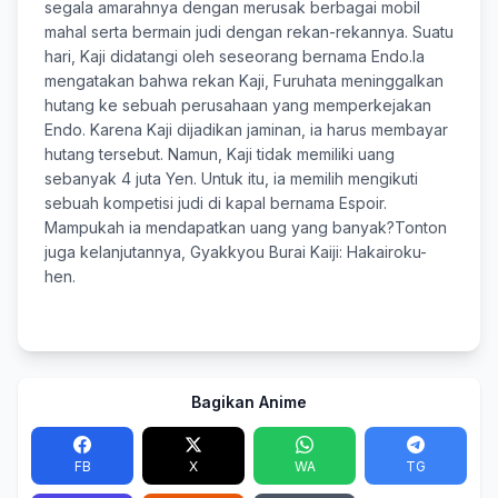
segala amarahnya dengan merusak berbagai mobil
mahal serta bermain judi dengan rekan-rekannya. Suatu
hari, Kaji didatangi oleh seseorang bernama Endo.Ia
mengatakan bahwa rekan Kaji, Furuhata meninggalkan
hutang ke sebuah perusahaan yang memperkejakan
Endo. Karena Kaji dijadikan jaminan, ia harus membayar
hutang tersebut. Namun, Kaji tidak memiliki uang
sebanyak 4 juta Yen. Untuk itu, ia memilih mengikuti
sebuah kompetisi judi di kapal bernama Espoir.
Mampukah ia mendapatkan uang yang banyak?Tonton
juga kelanjutannya, Gyakkyou Burai Kaiji: Hakairoku-
hen.
Bagikan Anime
FB
X
WA
TG