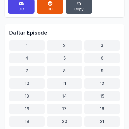
DC
RD
Copy
Daftar Episode
1
2
3
4
5
6
7
8
9
10
11
12
13
14
15
16
17
18
19
20
21