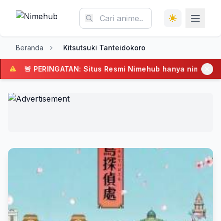
Beranda
Kitsutsuki Tanteidokoro
🚨 PERINGATAN: Situs Resmi Nimehub hanya nimehub.com, 