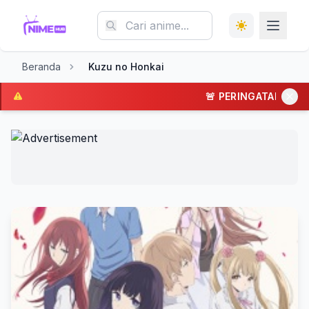
Beranda
Kuzu no Honkai
🚨 PERINGATAN: Situs 