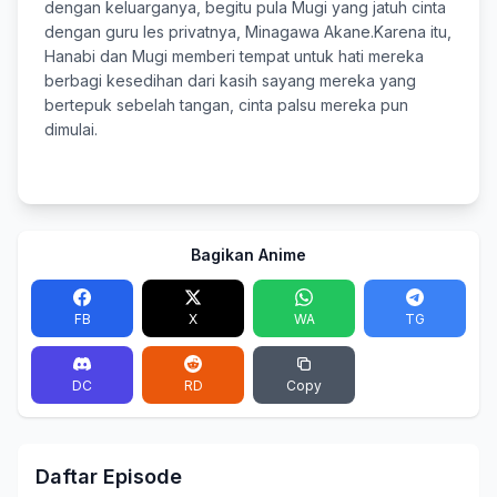
dengan keluarganya, begitu pula Mugi yang jatuh cinta
dengan guru les privatnya, Minagawa Akane.Karena itu,
Hanabi dan Mugi memberi tempat untuk hati mereka
berbagi kesedihan dari kasih sayang mereka yang
bertepuk sebelah tangan, cinta palsu mereka pun
dimulai.
Bagikan Anime
FB
X
WA
TG
DC
RD
Copy
Daftar Episode