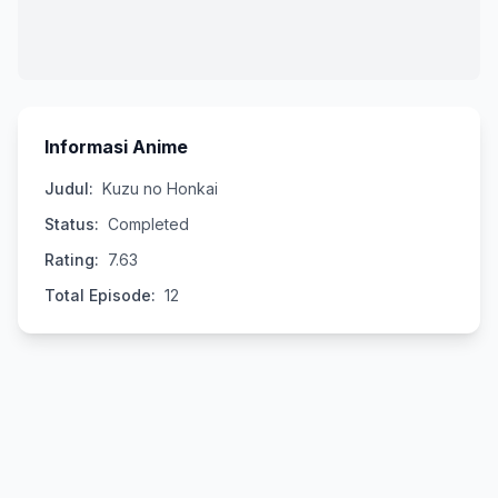
Informasi Anime
Judul:
Kuzu no Honkai
Status:
Completed
Rating:
7.63
Total Episode:
12