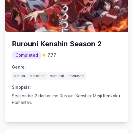
Rurouni Kenshin Season 2
Completed
7.77
Genre:
action
historical
samurai
shounen
Sinopsis:
Season ke-2 dari anime Rurouni Kenshin: Meiji Kenkaku
Romantan.