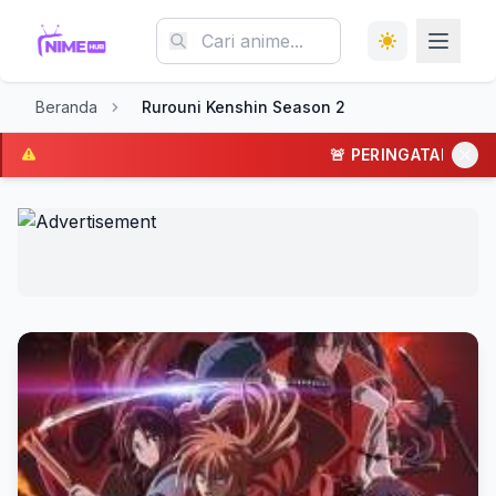
Beranda
Rurouni Kenshin Season 2
🚨 PERINGATAN: Situs R