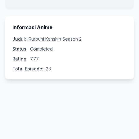
Informasi Anime
Judul:
Rurouni Kenshin Season 2
Status:
Completed
Rating:
7.77
Total Episode:
23