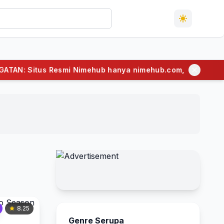
esmi Nimehub hanya nimehub.com, selain dari ini adalah situ
8.25
Genre Serupa